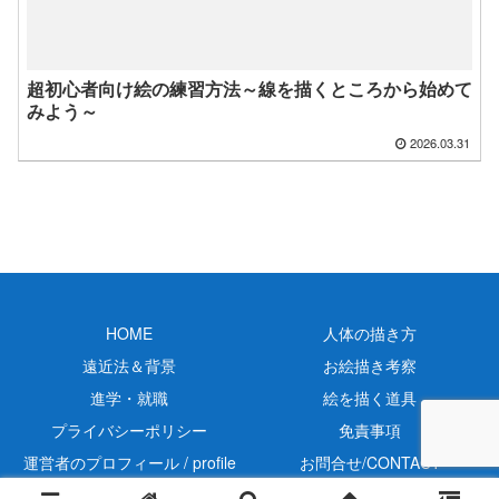
超初心者向け絵の練習方法～線を描くところから始めて
みよう～
2026.03.31
HOME
人体の描き方
遠近法＆背景
お絵描き考察
進学・就職
絵を描く道具
プライバシーポリシー
免責事項
運営者のプロフィール / profile
お問合せ/CONTACT