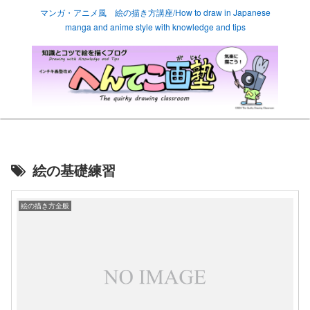
マンガ・アニメ風 絵の描き方講座/How to draw in Japanese
manga and anime style with knowledge and tips
絵の基礎練習
絵の描き方全般