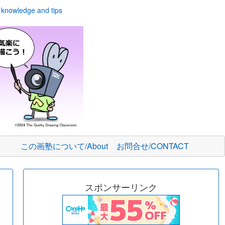
owledge and tips
この画塾について/About
お問合せ/CONTACT
スポンサーリンク