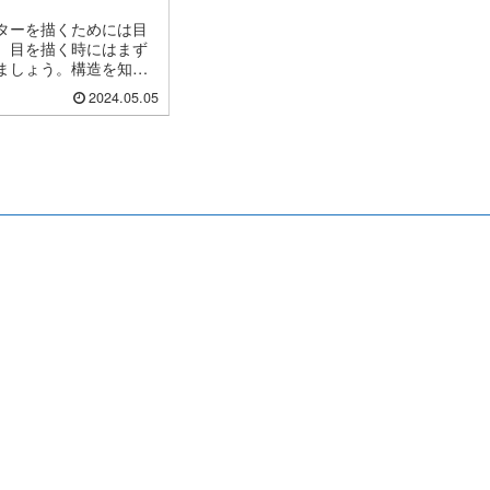
ターを描くためには目
。目を描く時にはまず
ましょう。構造を知れ
な目が描けるようにな
2024.05.05