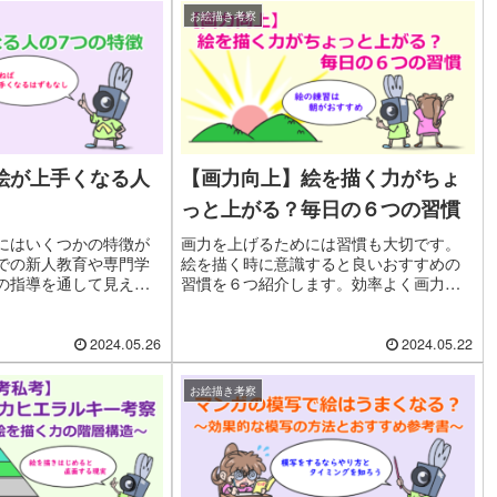
お絵描き考察
絵が上手くなる人
【画力向上】絵を描く力がちょ
っと上がる？毎日の６つの習慣
にはいくつかの特徴が
画力を上げるためには習慣も大切です。
での新人教育や専門学
絵を描く時に意識すると良いおすすめの
の指導を通して見えて
習慣を６つ紹介します。効率よく画力を
ついて述べてみます。
上げるために継続できる習慣を取り入れ
てみましょう。
2024.05.26
2024.05.22
お絵描き考察