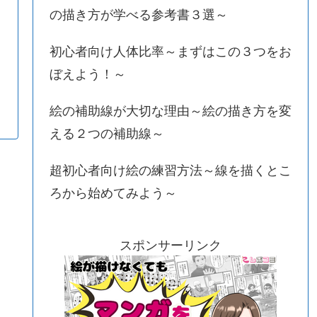
の描き方が学べる参考書３選～
初心者向け人体比率～まずはこの３つをお
ぼえよう！～
絵の補助線が大切な理由～絵の描き方を変
える２つの補助線～
超初心者向け絵の練習方法～線を描くとこ
ろから始めてみよう～
スポンサーリンク