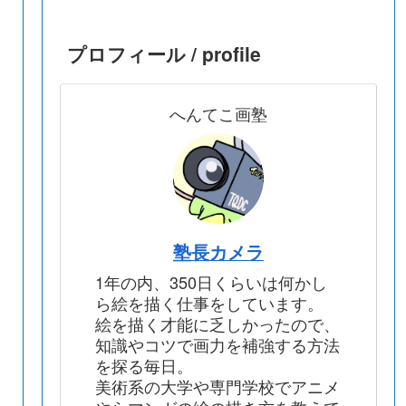
プロフィール / profile
へんてこ画塾
塾長カメラ
1年の内、350日くらいは何かし
ら絵を描く仕事をしています。
絵を描く才能に乏しかったので、
知識やコツで画力を補強する方法
を探る毎日。
美術系の大学や専門学校でアニメ