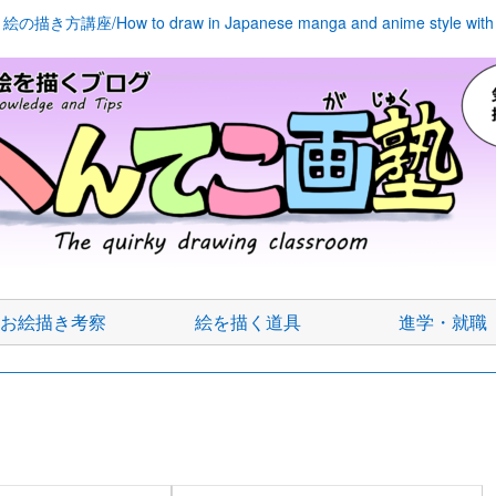
座/How to draw in Japanese manga and anime style with kn
お絵描き考察
絵を描く道具
進学・就職