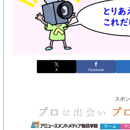
X
Facebook
スポ