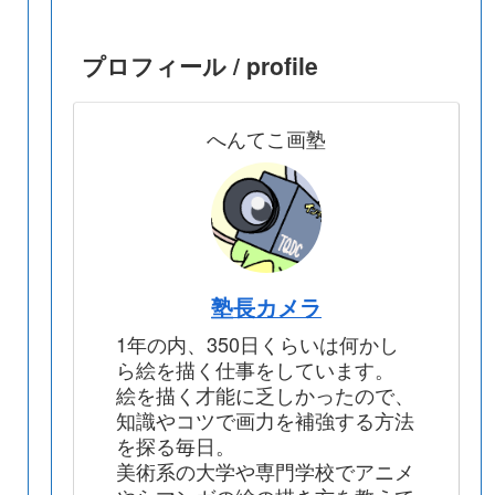
プロフィール / profile
へんてこ画塾
塾長カメラ
1年の内、350日くらいは何かし
ら絵を描く仕事をしています。
絵を描く才能に乏しかったので、
知識やコツで画力を補強する方法
を探る毎日。
美術系の大学や専門学校でアニメ