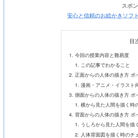
スポ
安心と信頼のお絵かきソフトはこれ
目
今回の授業内容と難易度
この記事でわかること
正面からの人体の描き方 ポ
漫画・アニメ・イラスト
側面からの人体の描き方 ポ
横から見た人間を描く時
背面からの人体の描き方 ポ
うしろから見た人間を描
人体背面図を描く時のチ