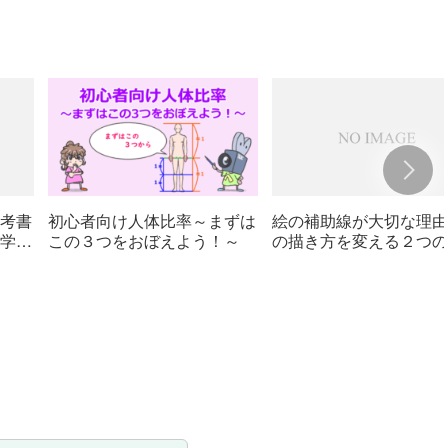
初心者向け人体比率～まずは
考書
絵の補助線が大切な理由
この３つをおぼえよう！～
学べ
の描き方を変える２つの
線～