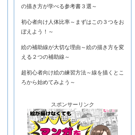
の描き方が学べる参考書３選～
初心者向け人体比率～まずはこの３つをお
ぼえよう！～
絵の補助線が大切な理由～絵の描き方を変
える２つの補助線～
～絵
超初心者向け絵の練習方法～
超初心者向け絵の練習方法～線を描くとこ
補助
線を描くところから始めてみ
よう～
ろから始めてみよう～
スポンサーリンク