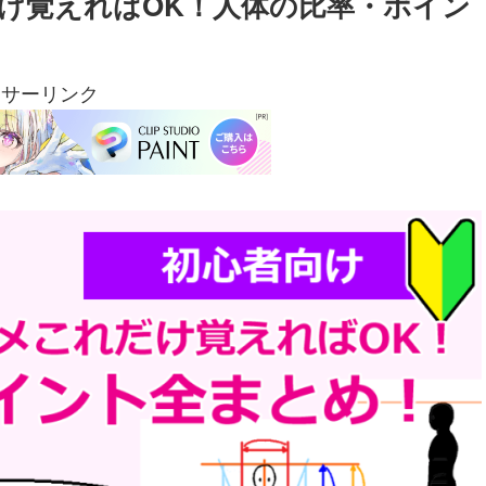
け覚えればOK！人体の比率・ポイン
ンサーリンク