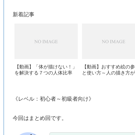
新着記事
【動画】「体が描けない！」
【動画】おすすめ絵の参
を解決する７つの人体比率
と使い方～人の描き方が
る参考書３選～
《レベル：初心者～初級者向け》
今回はまとめ回です。