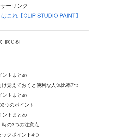
ンサーリンク
【CLIP STUDIO PAINT】
次
イントまとめ
向け覚えておくと便利な人体比率7つ
イントまとめ
の3つのポイント
イントまとめ
く時の3つの注意点
ェックポイント4つ