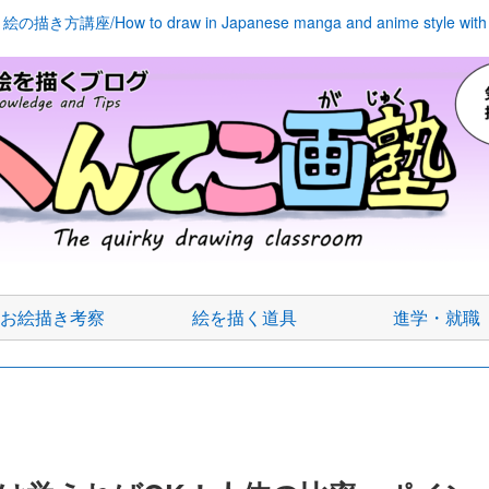
座/How to draw in Japanese manga and anime style with kn
お絵描き考察
絵を描く道具
進学・就職