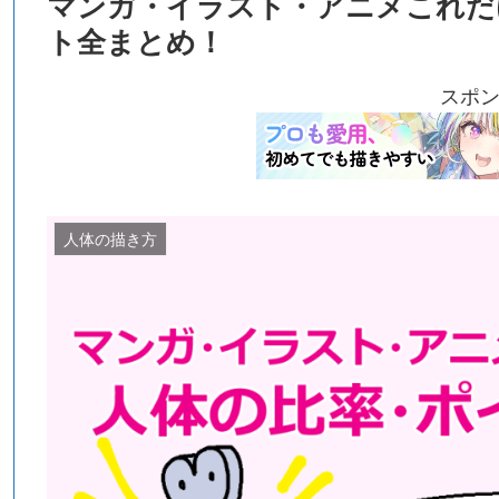
マンガ・イラスト・アニメこれだ
ト全まとめ！
スポ
人体の描き方