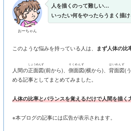
人を描くのって難しい…
いったい何をやったらうまく描け
おーちゃん
このような悩みを持っている人は、
まず人体の比
しょうめんず
そくめんず
はいめんず
人間の
正面図
(前から)、
側面図
(横から)
、
背面図
(
める記事としてまとめてみました。
人体の比率とバランスを覚えるだけで人間を描く
※本ブログの記事には広告が表示されます。