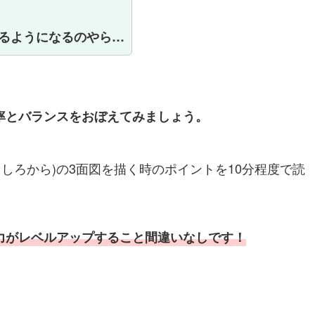
るようになるのやら…
率とバランスをおぼえてみましょう。
うしろから)の3面図を描く時のポイントを10分程度で読
力がレベルアップ
すること間違いなしです！