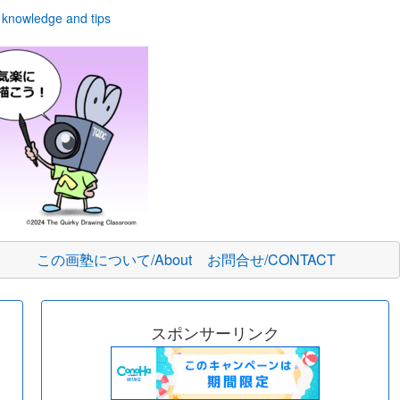
owledge and tips
この画塾について/About
お問合せ/CONTACT
スポンサーリンク