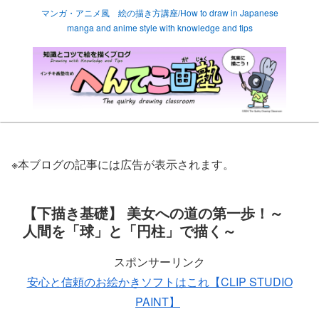
マンガ・アニメ風 絵の描き方講座/How to draw in Japanese
manga and anime style with knowledge and tips
※本ブログの記事には広告が表示されます。
【下描き基礎】 美女への道の第一歩！～
人間を「球」と「円柱」で描く～
スポンサーリンク
安心と信頼のお絵かきソフトはこれ【CLIP STUDIO
PAINT】