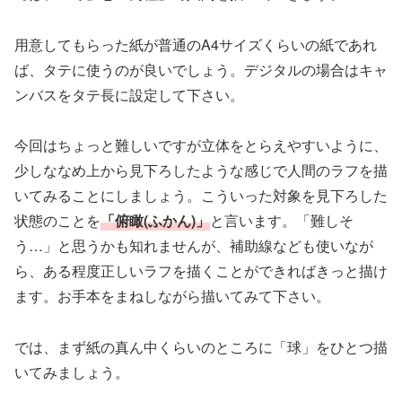
用意してもらった紙が普通のA4サイズくらいの紙であれ
ば、タテに使うのが良いでしょう。デジタルの場合はキャ
ンバスをタテ長に設定して下さい。
今回はちょっと難しいですが立体をとらえやすいように、
少しななめ上から見下ろしたような感じで人間のラフを描
いてみることにしましょう。こういった対象を見下ろした
状態のことを
「俯瞰(ふかん)」
と言います。「難しそ
う…」と思うかも知れませんが、補助線なども使いなが
ら、ある程度正しいラフを描くことができればきっと描け
ます。お手本をまねしながら描いてみて下さい。
では、まず紙の真ん中くらいのところに「球」をひとつ描
いてみましょう。