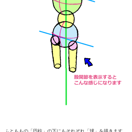
ふとももの「円柱」の下にもそれぞれ「球」を描きます。