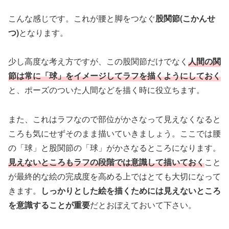
こんな感じです。これが腰と脚をつなぐ
股関節(こかんせ
つ)
となります。
少し高度な考え方ですが、この股関節だけでなく
人間の関
節は常に「球」をイメージしてラフを描くようにしておく
と、ポーズのついた人間などを描く時に役立ちます。
また、これはラフなので部位がかさなって見えなくなると
ころも気にせずそのまま描いていきましょう。ここでは腰
の「球」と股関節の「球」がかさなるところになります。
見えないところもラフの段階では意識して描いておく
こと
が最終的な絵の完成度を高める上ではとても大切になって
きます。
しっかりとした絵を描くためには見えないところ
を意識することが重要
だとおぼえておいて下さい。