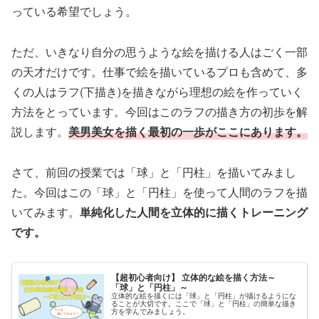
っている希望でしょう。
ただ、いきなり自分の思うような絵を描ける人はごく一部
の天才だけです。仕事で絵を描いているプロも含めて、多
くの人はラフ(下描き)を描きながら理想の絵を作っていく
方法をとっています。今回はこのラフの描き方の初歩を解
説します。
美男美女を描く最初の一歩がここにあります。
さて、前回の授業では「球」と「円柱」を描いてみまし
た。今回はこの「球」と「円柱」を使って人間のラフを描
いてみます。
単純化した人間を立体的に描くトレーニング
です。
【超初心者向け】 立体的な絵を描く方法～
「球」と「円柱」～
立体的な絵を描くには「球」と「円柱」が描けるようにな
ることが大切です。ここで「球」と「円柱」の簡単な描き
方を学んでみましょう。