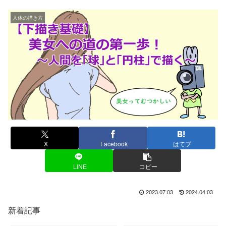
人体の描き方
X
Facebook
はてブ
LINE
コピー
2023.07.03
2024.04.03
新着記事