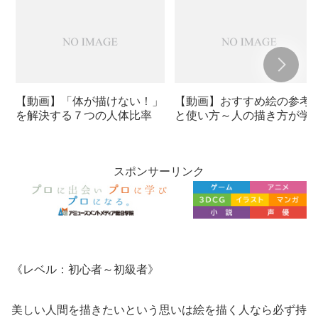
【動画】「体が描けない！」
【動画】おすすめ絵の参考
を解決する７つの人体比率
と使い方～人の描き方が学
る参考書３選～
スポンサーリンク
《レベル：初心者～初級者》
美しい人間を描きたいという思いは絵を描く人なら必ず持